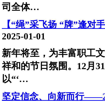
司全体…
【“绳”采飞扬 “牌”逢对
2025-01-01
新年将至，为丰富职工文
祥和的节日氛围。12月
以“‘…
坚定信念、向新而行——2