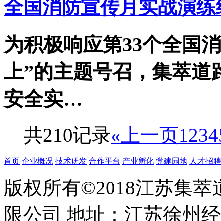
全国消防宣传月实战演练
为积极响应第33个全国
上”的主题号召，集萃道
安全实…
共210记录
«上一页
1
2
3
4
首页
企业概况
技术研发
合作平台
产业孵化
党建园地
人才招聘
版权所有©2018江苏集
限公司 地址：江苏徐州