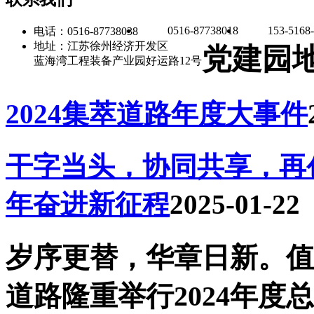
0516-87738018
153-5168
电话：0516-87738038
地址：江苏徐州经济开发区
党建园
蓝海湾工程装备产业园好运路12号
2024集萃道路年度大事件
干字当头，协同共享，再创
年奋进新征程
2025-01-22
岁序更替，华章日新。值
道路隆重举行2024年度