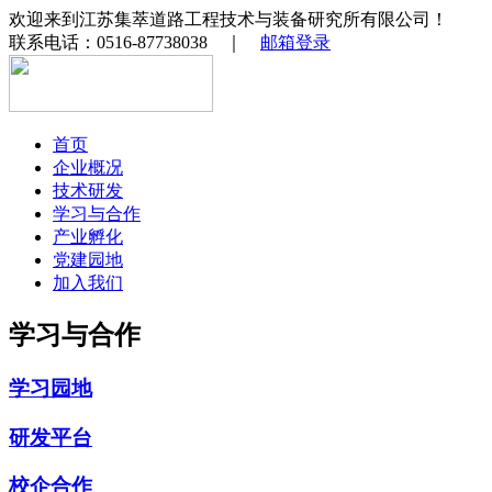
欢迎来到江苏集萃道路工程技术与装备研究所有限公司！
联系电话：0516-87738038 ｜
邮箱登录
首页
企业概况
技术研发
学习与合作
产业孵化
党建园地
加入我们
学习与合作
学习园地
研发平台
校企合作