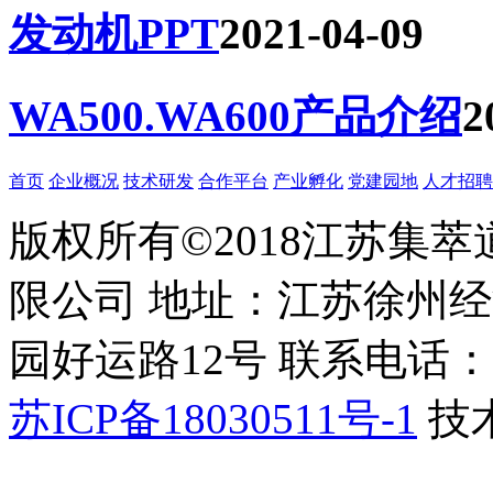
发动机PPT
2021-04-09
WA500.WA600产品介绍
2
首页
企业概况
技术研发
合作平台
产业孵化
党建园地
人才招聘
版权所有©2018江苏集
限公司 地址：江苏徐州
园好运路12号 联系电话：051
苏ICP备18030511号-1
技