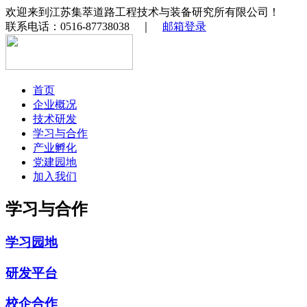
欢迎来到江苏集萃道路工程技术与装备研究所有限公司！
联系电话：0516-87738038 ｜
邮箱登录
首页
企业概况
技术研发
学习与合作
产业孵化
党建园地
加入我们
学习与合作
学习园地
研发平台
校企合作